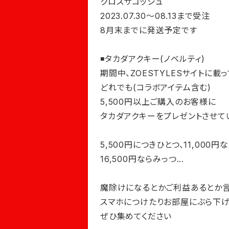
クロスサコッシュ
2023.07.30〜08.13まで受注
8月末までに発送予定です
◾️タカダアクキー(ノベルティ)
期間中、ZOESTYLESサイトに載
どれでも(コラボアイテム含む)
5,500円以上ご購入のお客様に
タカダアクキーをプレゼントさせて
5,500円につきひとつ、11,000円
16,500円ならみっつ...
魔除けになるとかご利益あるとか
スマホにつけたりお部屋にぶら下げ
ぜひ集めてください