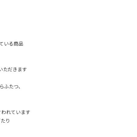
っている商品
いただきます
ならふたつ、
言われています
たり