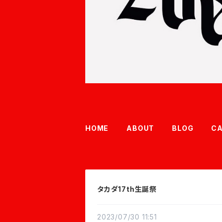
HOME
ABOUT
BLOG
C
タカダ17th生誕祭
2023/07/30 11:51