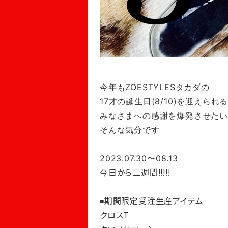
今年もZOESTYLESタカダの
17才の誕生日(8/10)を迎えられる喜
みなさまへの感謝を爆発させたい!
そんな気分です
2023.07.30〜08.13
今日から二週間!!!!!
◾️期間限定受注生産アイテム
クロスT