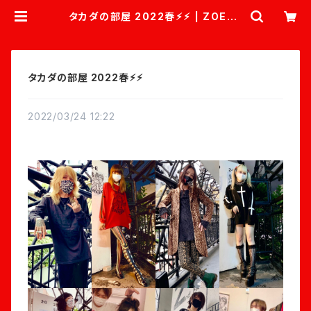
タカダの部屋 2022春⚡︎⚡︎ | ZOEST
YLES
タカダの部屋 2022春⚡︎⚡︎
2022/03/24 12:22