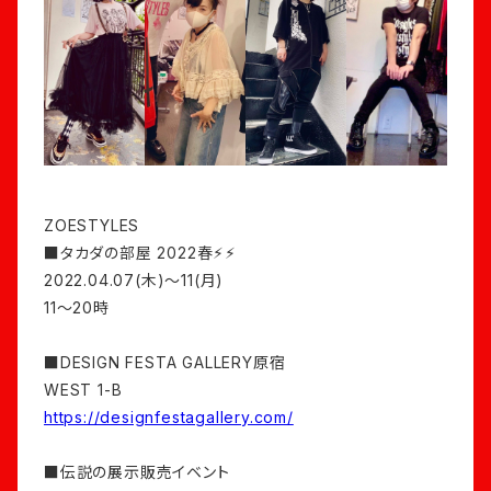
ZOESTYLES
■タカダの部屋 2022春⚡︎⚡︎
2022.04.07(木)〜11(月)
11〜20時
■DESIGN FESTA GALLERY原宿
WEST 1-B
https://designfestagallery.com/
■伝説の展示販売イベント