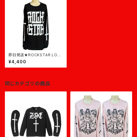
即日発送★ROCKSTAR LON
G(クロス)★黒×白
¥4,400
同じカテゴリの商品