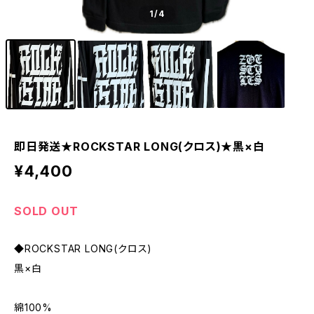
1
/4
即日発送★ROCKSTAR LONG(クロス)★黒×白
¥4,400
SOLD OUT
◆ROCKSTAR LONG(クロス)
黒×白
綿100%