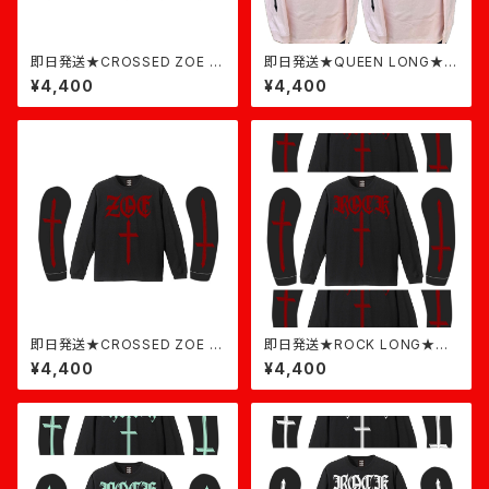
即日発送★CROSSED ZOE L
即日発送★QUEEN LONG★ラ
ONG★黒×白
イトピンク
¥4,400
¥4,400
即日発送★CROSSED ZOE L
即日発送★ROCK LONG★黒
ONG★黒×バーガンディ
バーガンディ
¥4,400
¥4,400