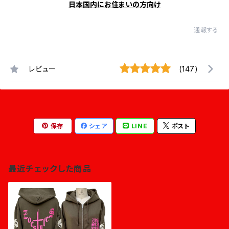
日本国内にお住まいの方向け
通報する
レビュー
(147)
保存
シェア
LINE
ポスト
最近チェックした商品