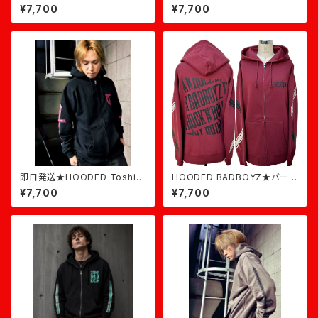
ンディ×ピンク
黒×バーガンディ
¥7,700
¥7,700
即日発送★HOODED Toshi★
HOODED BADBOYZ★バーガ
黒×バーガンディ
ンディ×黒
¥7,700
¥7,700