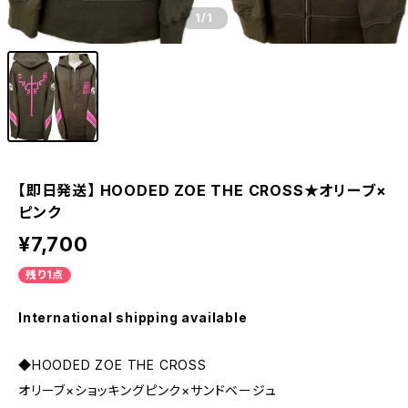
1
/1
【即日発送】 HOODED ZOE THE CROSS★オリーブ×
ピンク
¥7,700
残り1点
International shipping available
◆HOODED ZOE THE CROSS
オリーブ×ショッキングピンク×サンドベージュ