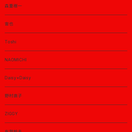
森重樹一
宙也
Toshi
NAOMICHI
Daisy×Daisy
野村直子
ZIGGY
有賀幹夫