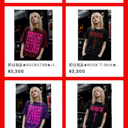
即日発送★ROCKSTAR★バー
即日発送★ROCK T-Shirt★黒
ガンディ×ピンク
×バーガンディ
¥3,300
¥3,300