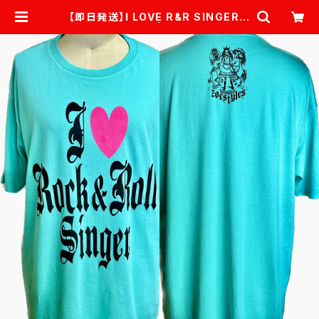
【即日発送】I LOVE R&R SINGER★
ミントグリーン | ZOESTYLES