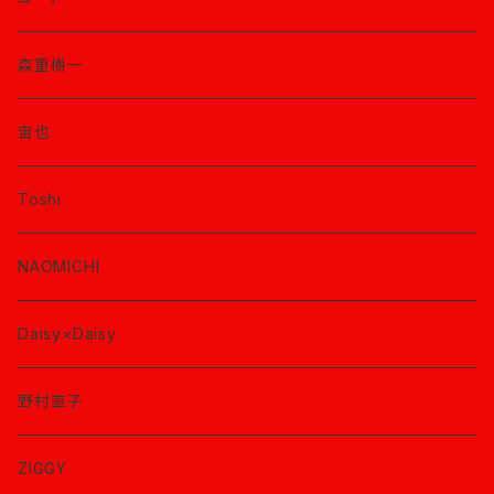
森重樹一
宙也
Toshi
NAOMICHI
Daisy×Daisy
野村直子
ZIGGY