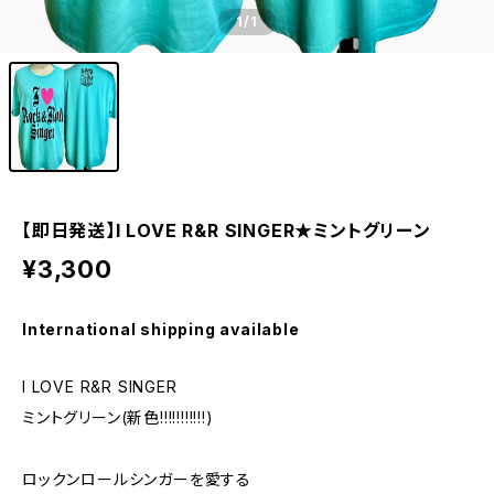
1
/1
【即日発送】I LOVE R&R SINGER★ミントグリーン
¥3,300
International shipping available
I LOVE R&R SINGER
ミントグリーン(新色!!!!!!!!!!!)
ロックンロールシンガーを愛する