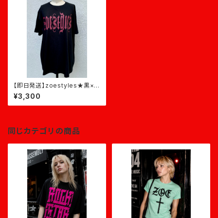
【即日発送】zoestyles★黒×バ
ーガンディ
¥3,300
同じカテゴリの商品