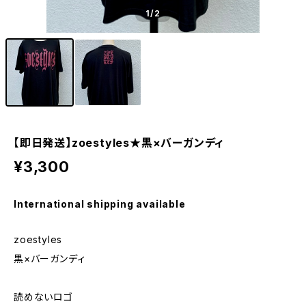
1
/2
【即日発送】zoestyles★黒×バーガンディ
¥3,300
International shipping available
zoestyles
黒×バーガンディ
読めないロゴ