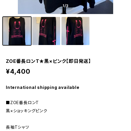
1
/3
ZOE番長ロンT★黒×ピンク【即日発送】
¥4,400
International shipping available
■ZOE番長ロンT
黒×ショッキングピンク
長袖Tシャツ