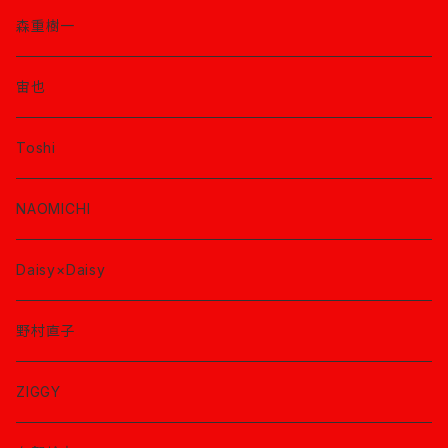
森重樹一
宙也
Toshi
NAOMICHI
Daisy×Daisy
野村直子
ZIGGY