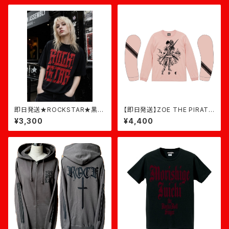
即日発送★ROCKSTAR★黒×
【即日発送】ZOE THE PIRATE
バーガンディ
LONG★オフピンク×黒
¥3,300
¥4,400