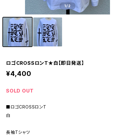
1
/2
ロゴCROSSロンT★白【即日発送】
¥4,400
SOLD OUT
■ロゴCROSSロンT
白
長袖Tシャツ