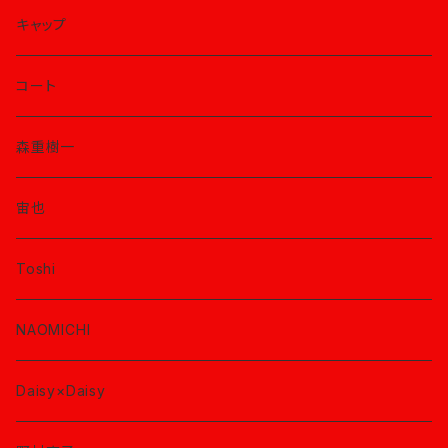
キャップ
コート
森重樹一
宙也
Toshi
NAOMICHI
Daisy×Daisy