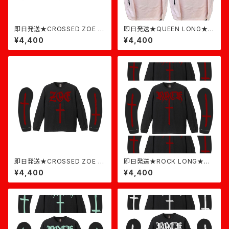
即日発送★CROSSED ZOE L
即日発送★QUEEN LONG★ラ
ONG★黒×白
イトピンク
¥4,400
¥4,400
即日発送★CROSSED ZOE L
即日発送★ROCK LONG★黒
ONG★黒×バーガンディ
バーガンディ
¥4,400
¥4,400