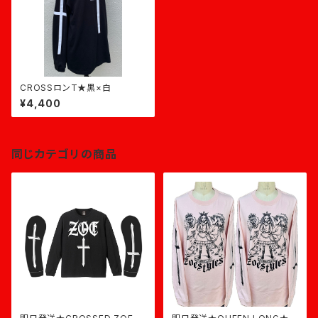
CROSSロンT★黒×白
¥4,400
同じカテゴリの商品