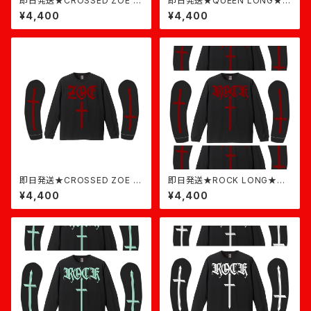
即日発送★CROSSED ZOE L
即日発送★QUEEN LONG★ラ
ONG★黒×白
イトピンク
¥4,400
¥4,400
即日発送★CROSSED ZOE L
即日発送★ROCK LONG★黒
ONG★黒×バーガンディ
バーガンディ
¥4,400
¥4,400