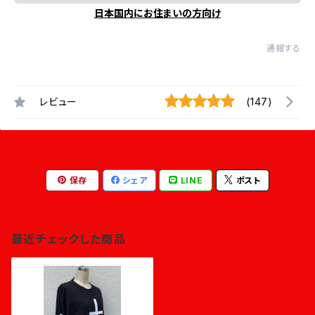
日本国内にお住まいの方向け
通報する
レビュー
(147)
保存
シェア
LINE
ポスト
最近チェックした商品