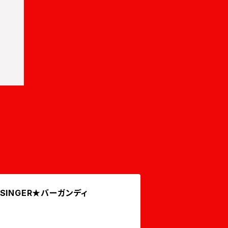
R SINGER★バーガンディ