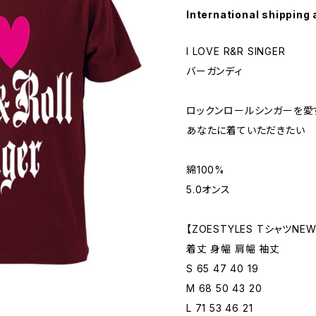
International shipping 
I LOVE R&R SINGER
バーガンディ
ロックンロールシンガーを愛
あなたに着ていただきたい
綿100%
5.0オンス
【ZOESTYLES TシャツN
着丈 身幅 肩幅 袖丈
S 65 47 40 19
M 68 50 43 20
L 71 53 46 21