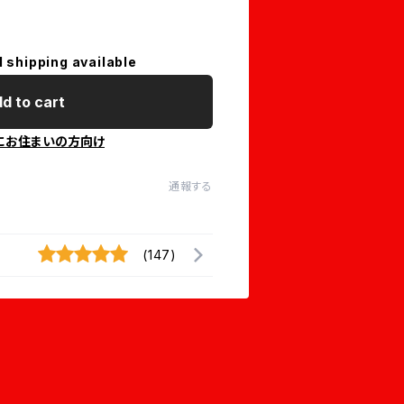
l shipping available
d to cart
にお住まいの方向け
通報する
(147)