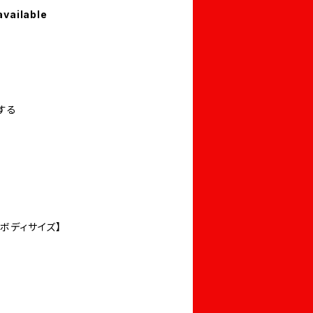
available
する
EWボディサイズ】