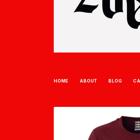
HOME
ABOUT
BLOG
C