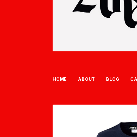
HOME
ABOUT
BLOG
C