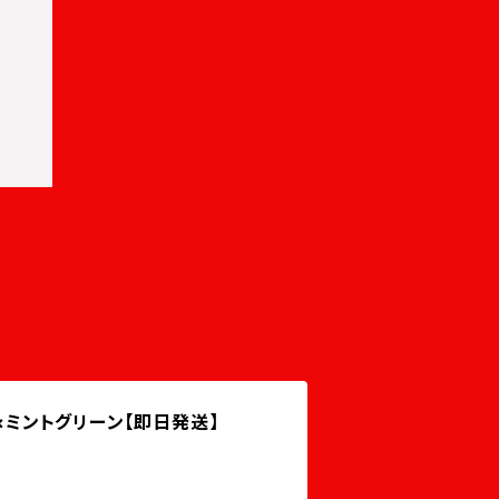
ー×ミントグリーン【即日発送】