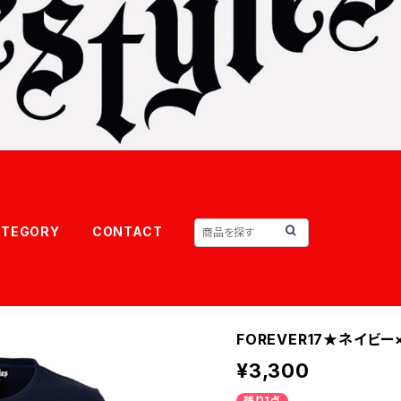
ATEGORY
CONTACT
FOREVER17★ネイビ
¥3,300
残り1点