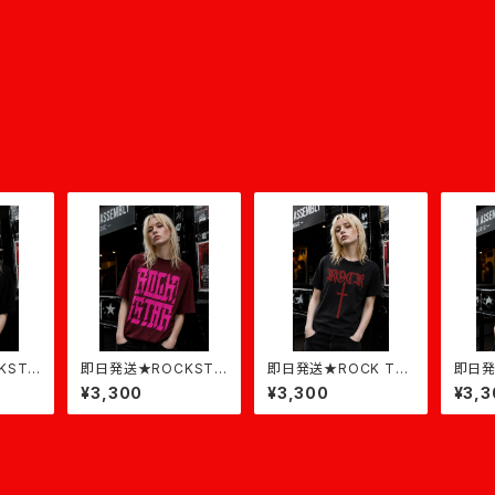
KSTA
即日発送★ROCKSTA
即日発送★ROCK T-S
即日発
R★バーガンディ×ピン
hirt★黒×バーガンディ
R★パ
¥3,300
¥3,300
¥3,3
ク