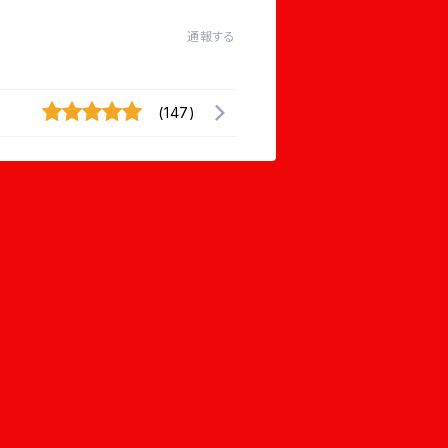
通報する
(147)