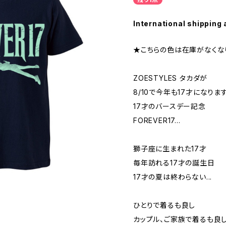
International shipping 
★こちらの色は在庫がなくな
ZOESTYLES タカダが
8/10で今年も17才になりま
17才のバースデー記念
FOREVER17...
獅子座に生まれた17才
毎年訪れる17才の誕生日
17才の夏は終わらない...
ひとりで着るも良し
カップル、ご家族で着るも良