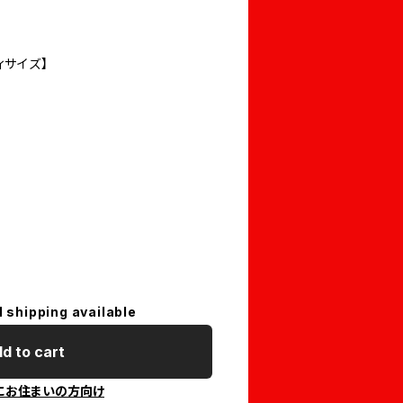
ィサイズ】
l shipping available
d to cart
にお住まいの方向け