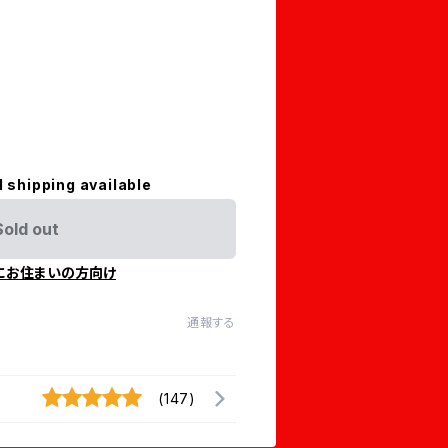
l shipping available
Sold out
にお住まいの方向け
通報する
(147)