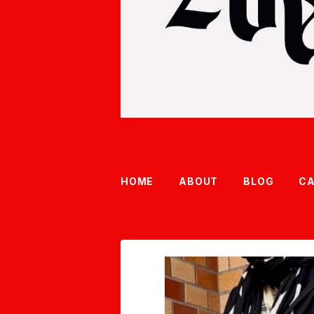
HOME
ABOUT
BLOG
C