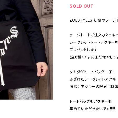
SOLD OUT
ZOESTYLES 初夏のラー
ラージトートご注文ひとつに
シークレットトートアクキー
プレゼントします
(全8種⚡︎⚡︎まだまだ増やして
タカダがトートバッグ一丁...
ふざけたシークレットアクキ
魔除けアクキーの限界に挑戦
トートバッグもアクキーも
集めていただきたいです!!!!!