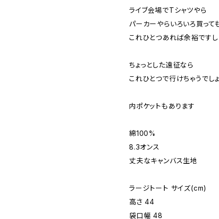
ライブ会場でTシャツやら
パーカーやらいろいろ買って
これひとつあれば余裕ですし
ちょっとした遠征なら
これひとつで行けちゃうでし
内ポケットもあります
綿100%
8.3オンス
丈夫なキャンバス生地
ラージトート サイズ(cm)
高さ 44
袋口幅 48