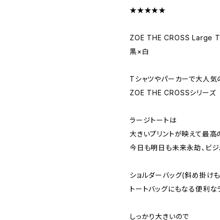
★★★★★
ZOE THE CROSS Large T
黒×白
Tシャツやパーカーで大人気
ZOE THE CROSSシリーズ
ラージトートは
大きいプリントが映えて最高
今日も明日も未来永劫、ビジ
ショルダーバッグ(斜め掛けもで
トートバッグにもなる便利な
しっかり大きいので