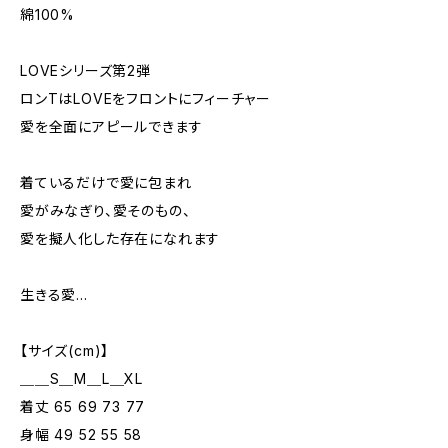
綿100%
LOVEシリーズ第2弾
ロンTはLOVEをフロントにフィーチャー
愛を全面にアピールできます
着ているだけで愛に包まれ
愛がみなぎり、愛そのもの、
愛を擬人化した存在になれます
生きる愛...
【サイズ(cm)】
＿＿S＿M＿L＿XL
着丈 65 69 73 77
身幅 49 52 55 58