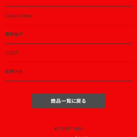
Daisy×Daisy
野村直子
ZIGGY
有賀幹夫
商品一覧に戻る
© ZOESTYLES